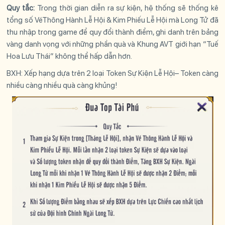
Quy tắc:
Trong thời gian diễn ra sự kiện, hệ thống sẽ thống kê
tổng số VéThông Hành Lễ Hội & Kim Phiếu Lễ Hội mà Long Tử đã
thu nhập trong game để quy đổi thành điểm, ghi danh trên bảng
vàng danh vọng với những phần quà và Khung AVT giới hạn “Tuế
Hoa Lưu Thái” không thể hấp dẫn hơn.
BXH: Xếp hạng dựa trên 2 loại Token Sự Kiện Lễ Hội– Token càng
nhiều càng nhiều quà càng khủng
!