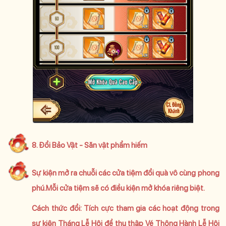
8. Đổi Bảo Vật - Săn vật phẩm hiếm
Sự kiện mở ra chuỗi các cửa tiệm đổi quà vô cùng phong
phú.Mỗi cửa tiệm sẽ có điều kiện mở khóa riêng biệt.
Cách thức đổi: Tích cực tham gia các hoạt động trong
sự kiện Tháng Lễ Hội để thu thập Vé Thông Hành Lễ Hội