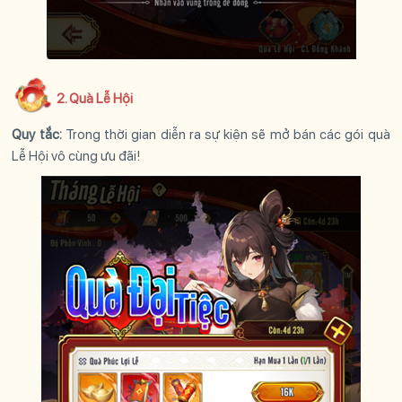
2. Quà Lễ Hội
Quy tắc:
Trong thời gian diễn ra sự kiện sẽ mở bán các gói quà
Lễ Hội vô cùng ưu đãi!