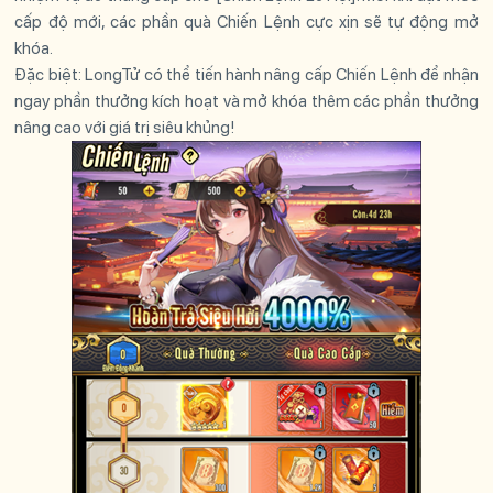
cấp độ mới, các phần quà Chiến Lệnh cực xịn sẽ tự động mở
khóa.
Đặc biệt:
LongTử có thể tiến hành nâng cấp Chiến Lệnh để nhận
ngay phần thưởng kích hoạt và mở khóa thêm các phần thưởng
nâng cao với giá trị siêu khủng!