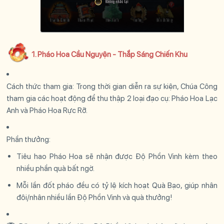
1. Pháo Hoa Cầu Nguyện - Thắp Sáng Chiến Khu
Cách thức tham gia: Trong thời gian diễn ra sự kiện, Chúa Công
tham gia các hoạt động để thu thập 2 loại đạo cụ: Pháo Hoa Lạc
Anh và Pháo Hoa Rực Rỡ.
Phần thưởng:
Tiêu hao Pháo Hoa sẽ nhận được Độ Phồn Vinh kèm theo
nhiều phần quà bất ngờ.
Mỗi lần đốt pháo đều có tỷ lệ kích hoạt Quà Bạo, giúp nhân
đôi/nhân nhiều lần Độ Phồn Vinh và quà thưởng!