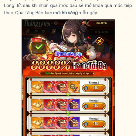
Long Tử, sau khi nhận quà mốc đầu sẽ mở khóa quà mốc tiếp
theo, Quà Tăng Bậc làm mới
5h sáng
mỗi ngà
y.