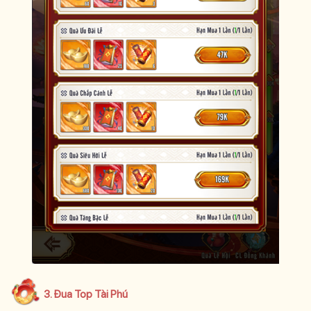
3. Đua Top Tài Phú