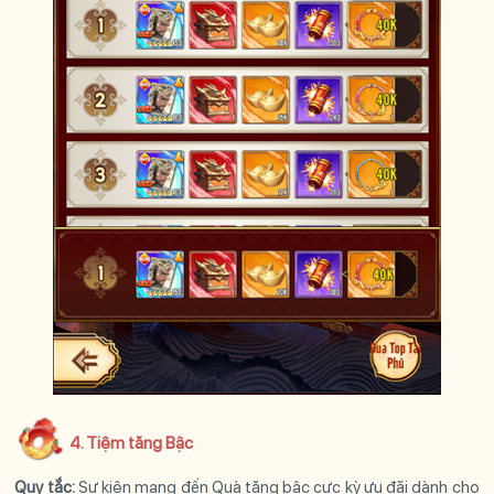
4. Tiệm tăng Bậc
Quy tắc:
Sự kiện mạng đến Quà tăng bậc cực kỳ ưu đãi dành cho