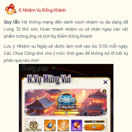
6. Nhiệm Vụ Đồng Khánh
Quy tắc:
Hệ thống mang đến danh sách nhiệm vụ đa dạng để
Long Tử thử sức. Hoàn thành nhiệm vụ sẽ nhận ngay các vật
phẩm tương ứng và tích lũy Điểm Đồng Khánh.
Lưu ý:
Nhiệm vụ Ngày sẽ được làm mới vào lúc 5:00 mỗi ngày.
Các Chúa Công nhớ chú ý mốc thời gian để không bỏ lỡ bất kỳ
phần quà nào nhé!