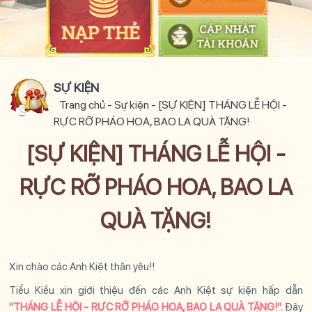
SỰ KIỆN
Trang chủ
-
Sự kiện
-
[SỰ KIỆN] THÁNG LỄ HỘI -
RỰC RỠ PHÁO HOA, BAO LA QUÀ TẶNG!
[SỰ KIỆN] THÁNG LỄ HỘI -
RỰC RỠ PHÁO HOA, BAO LA
QUÀ TẶNG!
Xin chào các Anh Kiệt thân yêu!!
Tiểu Kiều xin giới thiệu đến các Anh Kiệt sự kiện hấp dẫn
"
THÁNG LỄ HỘI - RỰC RỠ PHÁO HOA, BAO LA QUÀ TẶNG!
".
Đây