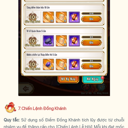
7. Chiến Lệnh Đồng Khánh
Quy tắc:
Sử dụng số Điểm Đồng Khánh tích lũy được từ chuỗi
nhiệm vụ để thăng cấp cho [Chiến Lệnh Lễ Hội]. Mỗi khi đạt mốc