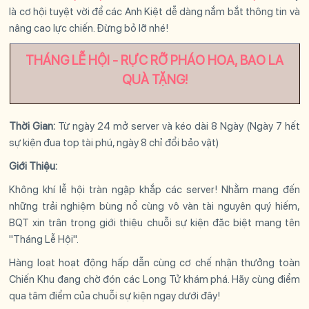
là cơ hội tuyệt vời để các Anh Kiệt dễ dàng nắm bắt thông tin và
nâng cao lực chiến. Đừng bỏ lỡ nhé!
THÁNG LỄ HỘI - RỰC RỠ PHÁO HOA, BAO LA
QUÀ TẶNG!
Thời Gian:
Từ ngày 24 mở server và kéo dài 8 Ngày (Ngày 7 hết
sự kiện đua top tài phú, ngày 8 chỉ đổi bảo vật)
Giới Thiệu:
Không khí lễ hội tràn ngập khắp các server! Nhằm mang đến
những trải nghiệm bùng nổ cùng vô vàn tài nguyên quý hiếm,
BQT xin trân trọng giới thiệu chuỗi sự kiện đặc biệt mang tên
"Tháng Lễ Hội".
Hàng loạt hoạt động hấp dẫn cùng cơ chế nhận thưởng toàn
Chiến Khu đang chờ đón các Long Tử khám phá. Hãy cùng điểm
qua tâm điểm của chuỗi sự kiện ngay dưới đây!