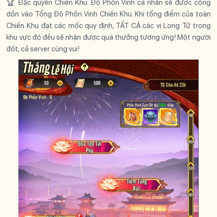
🏆 Đặc quyền Chiến Khu: Độ Phồn Vinh cá nhân sẽ được cộng
dồn vào Tổng Độ Phồn Vinh Chiến Khu. Khi tổng điểm của toàn
Chiến Khu đạt các mốc quy định, TẤT CẢ các vị Long Tử trong
khu vực đó đều sẽ nhận được quà thưởng tương ứng! Một người
đốt, cả server cùng vui!