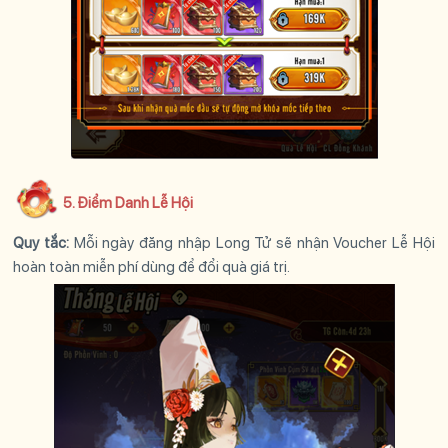
5. Điểm Danh Lễ Hội
Quy tắc:
Mỗi ngày đăng nhập Long Tử sẽ nhận Voucher Lễ Hội
hoàn toàn miễn phí dùng để đổi quà giá trị.