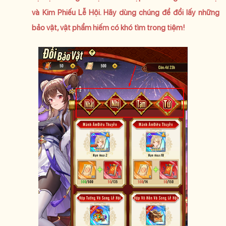
và Kim Phiếu Lễ Hội. Hãy dùng chúng để đổi lấy những
bảo vật, vật phẩm hiếm có khó tìm trong tiệm!