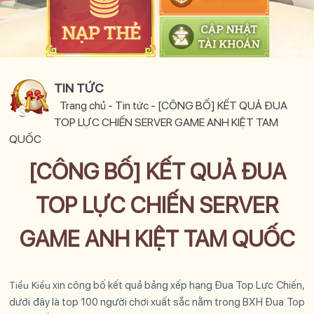
TIN TỨC
Trang chủ
-
Tin tức
-
[CÔNG BỐ] KẾT QUẢ ĐUA
TOP LỰC CHIẾN SERVER GAME ANH KIỆT TAM
QUỐC
[CÔNG BỐ] KẾT QUẢ ĐUA
TOP LỰC CHIẾN SERVER
GAME ANH KIỆT TAM QUỐC
xin công bố kết quả bảng xếp hạng Đua Top Lực Chiến,
Tiểu Kiều
dưới đây là top 100 người chơi xuất sắc nằm trong BXH Đua Top