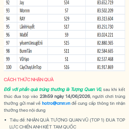
CÁCH THỨC NHẬN QUÀ
Đối với phần quà trúng thưởng là Tượng Quan Vũ
, sau khi kết
thúc đua top vào
23h59 ngày 14/06/2026
, người chơi trúng
thưởng gửi mail về
hotro@cmn.vn
để cung cấp thông tin nhận
thưởng theo nội dung
Tiêu đề: NHẬN QUÀ TƯỢNG QUAN VŨ (TOP 1) ĐUA TOP
LỰC CHIẾN ANH KIỆT TAM QUỐC