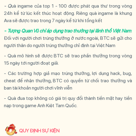
- Q
uà ingame của top 1 - 100 được phát qua thư trong vòng
24h kể từ lúc kết thúc hoạt động.
Riêng quà ingame là khung
Ava sẽ được trao trong 7 ngày kể từ khi tổng kết
- Tượng Quan Vũ chỉ áp dụng trao thưởng tại lãnh thổ Việt Nam
.
Đối với người chơi trúng thưởng ở nước ngoài, BTC sẽ gửi cho
người thân do người trúng thưởng chỉ định tại Việt Nam
- Quà mô hình sẽ được BTC sẽ trao phần thưởng trong vòng
15 ngày tới người đoạt giải.
- Các trường hợp giả mạo trúng thưởng, lợi dụng hack, bug,
cheat để nhận thưởng, BTC có quyền từ chối trao thưởng và
ban tài khoản người chơi vĩnh viễn
- Quà đua top không có giá trị quy đổi thành tiền mặt hay tiền
nạp trong game Anh Kiệt Tam Quốc.
QUY ĐỊNH SỰ KIỆN