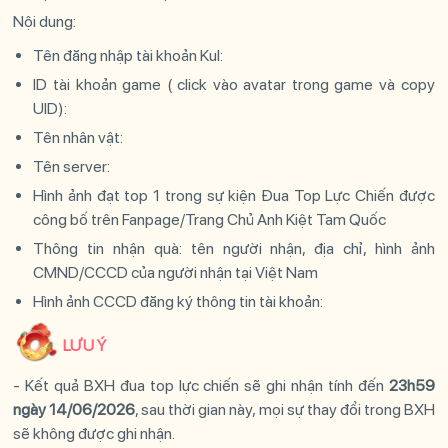
Nội dung:
Tên đăng nhập tài khoản Kul:
ID tài khoản game (
click vào avatar trong game và copy
UID):
Tên nhân vật:
Tên server:
Hình ảnh đạt top 1 trong sự kiện Đua Top Lực Chiến được
công bố trên Fanpage/Trang Chủ Anh Kiệt Tam Quốc
Thông tin nhận quà: tên người nhận, địa chỉ, hình ảnh
CMND/CCCD của người nhận tại Việt Nam
Hình ảnh CCCD đăng ký thông tin tài khoản:
LƯU Ý
- Kết quả BXH đua top lực chiến sẽ ghi nhận tính đến
23h59
ngày 14/06/2026
, sau thời gian này, mọi sự thay đổi trong BXH
sẽ không được ghi nhận.