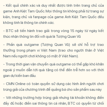
- Kết quả chính xác và duy nhất được tính trên trang chủ của
game Anh Kiệt Tam Quốc. Mọi thông tin không phải từ trang sự
kiện, trang chủ và fanpage của game Anh Kiệt Tam Quốc đều
không tính là thông tin chính xác.
- BTC sẽ tiến hành trao giải trong vòng 15 ngày từ ngày kết
thúc nhận thông tin đối với quà là Tượng Quan Vũ
- Phần quà outgame (Tượng Quan Vũ) sẽ chỉ hỗ trợ trao
thưởng trong phạm vi Việt Nam (trao cho người thân ở Việt
Nam nếu người chơi không có mặt ở Việt Nam).
- Trong thời gian vận chuyển quà outgame có thể gặp khó khăn
ngoài ý muốn dẫn tới quà tặng có thể đến trễ hơn so với thời
gian dự kiến ban đầu.
- CMN Online có toàn quyền sử dụng các hình ảnh người chơi
trúng giải của chương trình để quảng bá cho sản phẩm sau này
- Với những trường hợp trúng giải nhưng tài khoản không điền
đầy đủ hoặc điền sai thông tin cá nhân, BTC có quyền từ chối