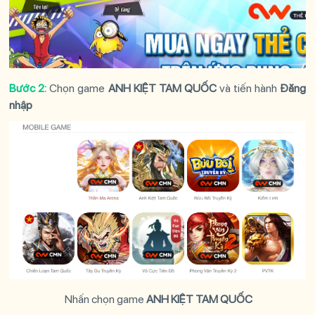
Bước 2:
Chọn game
ANH KIỆT TAM QUỐC
và tiến hành
Đăng
nhập
Nhấn chọn game
ANH KIỆT TAM QUỐC