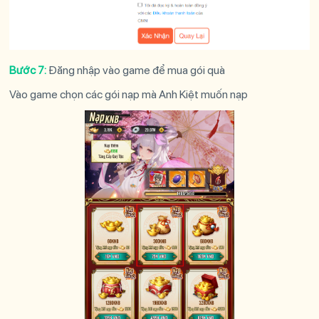
Bước 7:
Đăng nhập vào game để mua gói quà
Vào game chọn các gói nạp mà
Anh Kiệt
muốn nạp